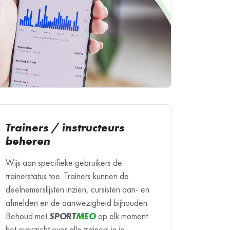
Trainers / instructeurs
beheren
Wijs aan specifieke gebruikers de
trainerstatus toe. Trainers kunnen de
deelnemerslijsten inzien, cursisten aan- en
afmelden en de aanwezigheid bijhouden.
Behoud met
SPORT
MEO
op elk moment
het overzicht over alle trainers in je