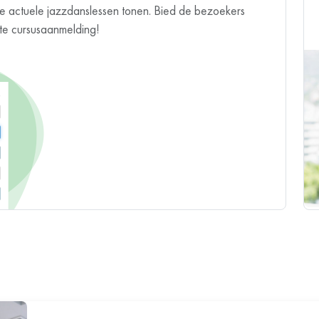
k de actuele jazzdanslessen tonen. Bied de bezoekers
cte cursusaanmelding!