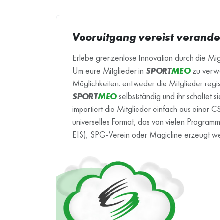
Vooruitgang vereist verande
Erlebe grenzenlose Innovation durch die Mi
Um eure Mitglieder in
SPORT
MEO
zu verwa
Möglichkeiten: entweder die Mitglieder regis
SPORT
MEO
selbstständig und ihr schaltet sie
importiert die Mitglieder einfach aus einer C
universelles Format, das von vielen Program
EIS), SPG-Verein oder Magicline erzeugt w