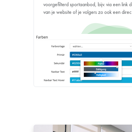
voorgefilterd sportaanbod, bijv. via een lin
van je website of je volgers zo ook een dire