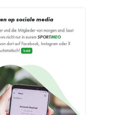
en op sociale media
r und die Mitglieder von morgen sind: lasst
ews nicht nur in eurem
SPORT
MEO
von dort auf Facebook, Instagram oder X
Automatisch!
bald