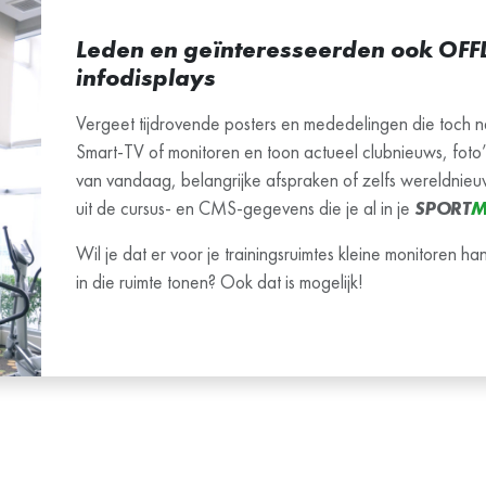
Leden en geïnteresseerden ook OFFL
infodisplays
Vergeet tijdrovende posters en mededelingen die toch n
Smart-TV of monitoren en toon actueel clubnieuws, foto
van vandaag, belangrijke afspraken of zelfs wereldnieu
uit de cursus- en CMS-gegevens die je al in je
SPORT
M
Wil je dat er voor je trainingsruimtes kleine monitoren 
in die ruimte tonen? Ook dat is mogelijk!