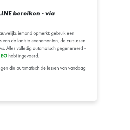
INE bereiken - via
auwelijks iemand opmerkt: gebruik een
’s van de laatste evenementen, de cursussen
ws. Alles volledig automatisch gegenereerd -
EO
hebt ingevoerd.
hangen die automatisch de lessen van vandaag