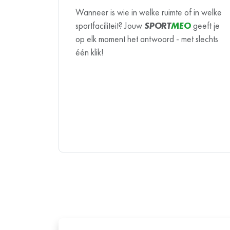
Wanneer is wie in welke ruimte of in welke
sportfaciliteit? Jouw
SPORT
MEO
geeft je
op elk moment het antwoord - met slechts
één klik!