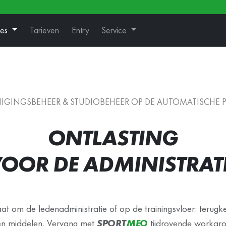
ies
Tarieven
Entry
Service
IGINGSBEHEER & STUDIOBEHEER OP DE AUTOMATISCHE 
ONTLASTING
OOR DE ADMINISTRAT
at om de ledenadministratie of op de trainingsvloer: terug
len middelen. Vervang met
SPORT
MEO
tijdrovende workar