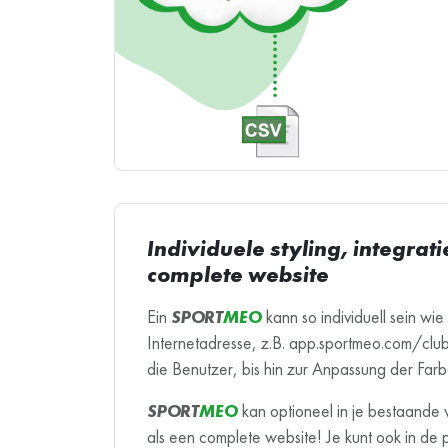
Individuele styling, integra
complete website
Ein
SPORT
MEO
kann so individuell sein wie
Internetadresse, z.B. app.sportmeo.com/clubI
die Benutzer, bis hin zur Anpassung der Far
SPORT
MEO
kan optioneel in je bestaande
als een complete website! Je kunt ook in de 