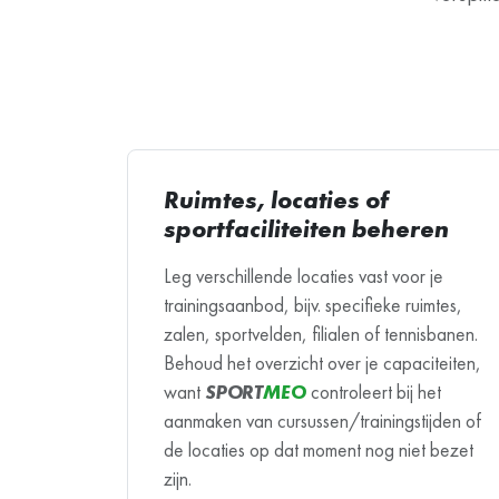
Ruimtes, locaties of
sportfaciliteiten beheren
Leg verschillende locaties vast voor je
trainingsaanbod, bijv. specifieke ruimtes,
zalen, sportvelden, filialen of tennisbanen.
Behoud het overzicht over je capaciteiten,
want
SPORT
MEO
controleert bij het
aanmaken van cursussen/trainingstijden of
de locaties op dat moment nog niet bezet
zijn.