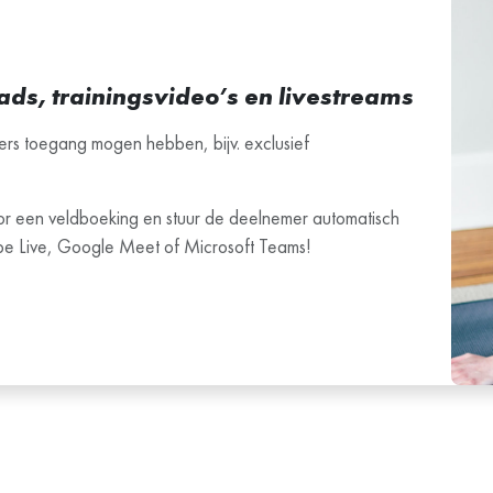
ds, trainingsvideo’s en livestreams
ers toegang mogen hebben, bijv. exclusief
or een veldboeking en stuur de deelnemer automatisch
Tube Live, Google Meet of Microsoft Teams!