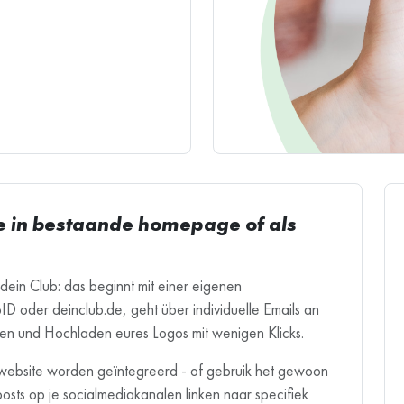
tie in bestaande homepage of als
 dein Club: das beginnt mit einer eigenen
D oder deinclub.de, geht über individuelle Emails an
ben und Hochladen eures Logos mit wenigen Klicks.
 website worden geïntegreerd - of gebruik het gewoon
posts op je socialmediakanalen linken naar specifiek