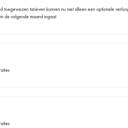
id toegewezen tarieven kunnen nu niet alleen een optionele verl
pas in de volgende maand ingaat
aties
aties