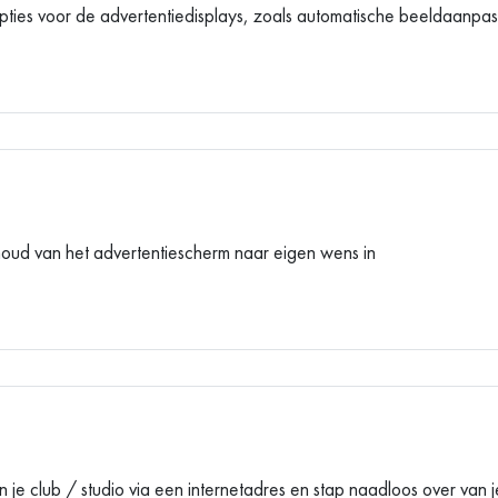
ties voor de advertentiedisplays, zoals automatische beeldaanpass
houd van het advertentiescherm naar eigen wens in
 je club / studio via een internetadres en stap naadloos over van