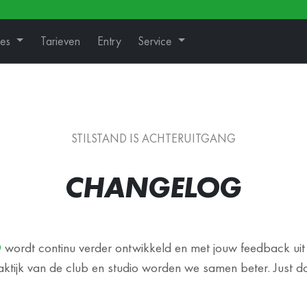
ies
Tarieven
Entry
Service
STILSTAND IS ACHTERUITGANG
CHANGELOG
O
wordt continu verder ontwikkeld en met jouw feedback uit 
aktijk van de club en studio worden we samen beter. Just do 