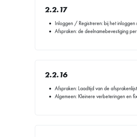
2.2.17
Inloggen / Registreren: bij het inlogg
Afspraken: de deelnamebevestiging per
2.2.16
Afspraken: Laadtijd van de afsprakenlijs
Algemeen: Kleinere verbeteringen en fi