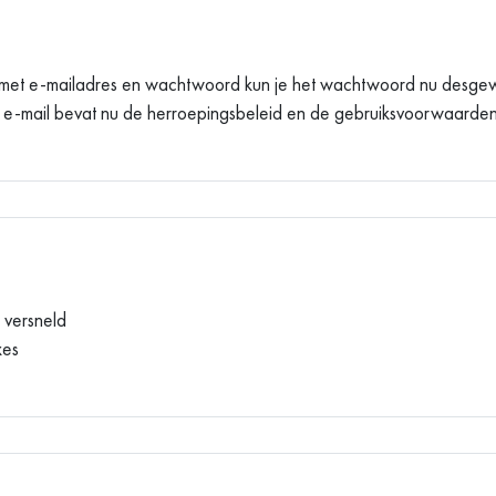
en met e-mailadres en wachtwoord kun je het wachtwoord nu desgew
 e-mail bevat nu de herroepingsbeleid en de gebruiksvoorwaarde
t versneld
xes