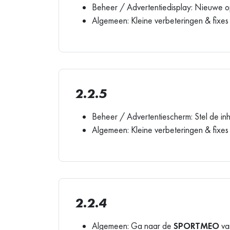
Beheer / Advertentiedisplay: Nieuwe op
Algemeen: Kleine verbeteringen & fixes
2.2.5
Beheer / Advertentiescherm: Stel de in
Algemeen: Kleine verbeteringen & fixes
2.2.4
Algemeen: Ga naar de
SPORTMEO
van