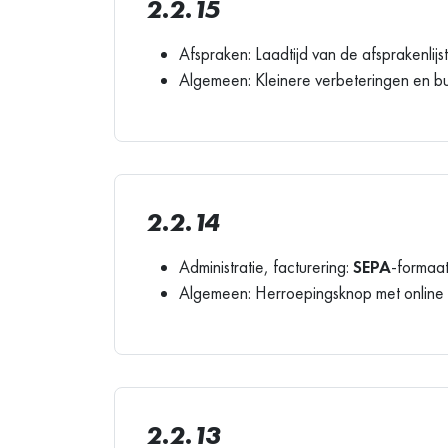
2.2.15
Afspraken: Laadtijd van de afsprakenlijs
Algemeen: Kleinere verbeteringen en b
2.2.14
Administratie, facturering:
SEPA
-formaat
Algemeen: Herroepingsknop met online h
2.2.13