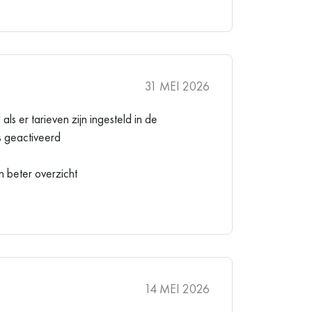
31 MEI 2026
ls er tarieven zijn ingesteld in de
s geactiveerd
en beter overzicht
14 MEI 2026