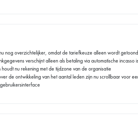
nu nog overzichtelijker, omdat de tariefkeuze alleen wordt getoond a
kgegevens verschijnt alleen als betaling via automatische incasso i
 houdt nu rekening met de tijdzone van de organisatie
n over de ontwikkeling van het aantal leden zijn nu scrollbaar voor e
gebruikersinterface