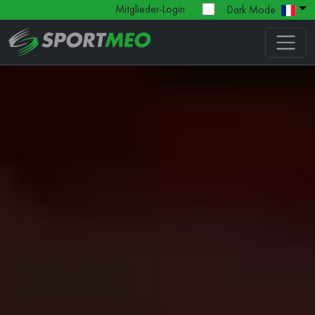
Mitglieder-Login
Dark Mode